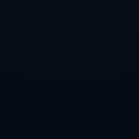
时 其实已经具备了比多数人更理性的基础。不过真正成熟的
参与者，会始终保持 量力而行 控制频率 不影响生活 的原
则。规则是用来帮助你更清晰地理解风险与结果的 它能提升
观赛乐趣 但不该成为情绪的引爆点。
上一篇：世界杯竞猜APP：用户常见问题及解决方案
下一篇：2026世界杯买球盈利模式与成功案例
新闻资讯
15场造10球！多家英超豪门关注当红德甲前锋 莱
2026-08-06
世界杯投注赛程分析与综合预测
2026-08-06