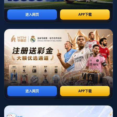
病、客场劣势、赛程密集等隐性因素。
让球盘与大小球盘理解规则的核心工具
在世界杯投注中 让球盘 与 大小球盘 被视作理解规则深度与
否的重要标志。让球盘的设计，是为了平衡强弱差距明显的
对决，让投注更有博弈性。举个简单的例子 某场比赛开出 A
队让一球 如果你投注A队获胜，只有在A队净胜至少两球
时，才算真正赢盘，若只是小胜一球则视为走盘或半赢半
输，具体情况还要看盘口是否为 一球 一球球半 平半 等细
分。熟悉这些规则后，你会明白 同一场比赛不同盘口下的风
险结构截然不同。
大小球盘则聚焦于总进球数，这是那些不想纠结谁赢谁输的
球迷非常喜欢的玩法。例如一场强强对话被开出 2 5球大球
你如果看好比赛节奏开放，可以选择投注大球，只要双方总