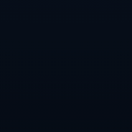
能曲线和比赛节奏产生影响，进而反映到滚球中的数据波
动。例如，同一支球队在多地作战时，其在下半场的跑动距
离和对抗成功率的变化趋势，可能比以往世界杯更加极端。
在解读滚球数据时，将这些宏观背景纳入考虑，是提升分析
精度的重要环节。
在实务中，一些专业玩家会构建简化模型，将时间节点 比分
状态 技术统计增量（而非总量） 盘口调整方向作为输入。比
如，将比赛划分为0到30分钟 31到60分钟 61分钟以后三个区
间，特别关注各区间内的“增量数据” 如三十分钟内新增射门
次数、控球率变化幅度，而不是仅看全场累积。增量数据更
适合用来判断比赛是否真正出现拐点。与此建立严格的止损
和单场资金上限控制，避免在高波动的淘汰赛中过度加仓，
是长期参与2026世界杯滚球市场的必要前提。
总体来看，2026世界杯滚球投注数据解读的本质，是在信息
高度密集和情绪剧烈波动的环境中，构建一套有逻辑的决策
框架。通过盘口波动理解庄家视角，用技术统计对抗主观偏
见，再结合赛制和赛程背景下的体能与战术趋势，投注者才
能在全球关注的超级赛事中，真正把数据转化为决策优势，