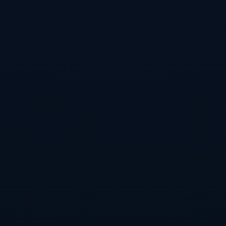
导。
在2026世界杯这样赛程密集、对抗强度极高的赛事里，技术
统计是用来对冲肉眼偏差的工具。例如，当你看到强队频繁
浪费机会而情绪化看空时，如果数据仍显示其创造高质量机
会并保持压制，结合庄家未显著抬高对手赔率的事实，依然
可以考虑在滚球中适度看好强队。本质上，这是用数据约束
认知偏见。
案例分析 假设场景下的滚球数据决策思路
设想一场2026世界杯淘汰赛，A队为传统豪门，B队为整体紧
凑的防守反击型球队。赛前盘口A队让半一，中低水。上半
场结束时比分0比0，技术统计显示 射门 4比6 射正 1比2 控球
率 57比43 危险进攻 35比30。中场休息后，滚球盘口调整为A
队让平半，水位略升。此时如果只看比分和略占优势的控球
率，很容易误判为A队“迟早进球”。
在六十五分钟左右，你观察到新的数据 B队连续赢得角球 A
队犯规次数在十五分钟内快速增加 B队射门总数来到10次 射