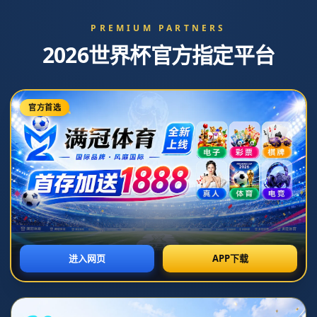
主页
>
新闻中心
新闻中心
2026世界杯滚球投注数据解读与分析
作者：世界杯全站
发布时间2026-07-05T09:34:50+08:00
2026世界杯滚球投注数据解读与分析