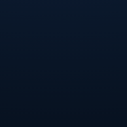
热门方的领先并不“放心”。从数据角度，这可能对应于防守
端犯规增多、被压制的射门数据，而庄家的保守盘口体现出
的是对扳平甚至逆转风险的警惕。通过盘口与实时赛况的对
照，而不是只看比分，是2026世界杯滚球分析的基本功。
用技术统计过滤情绪化判断
很多新手在世界杯期间的滚球投注，容易被“看球情绪”带着
跑。例如，连续几次有威胁进攻就主观认定某队状态火热，
忽略了机会质量与持续性。更稳妥的做法，是将数据指标分
为三类 进攻质量 防守压力 比赛节奏，并在滚球决策时结合
观察。
进攻质量可以通过射门次数与射正率、禁区内射门比例、关
键传球次数等指标来衡量。一支球队即便射门次数略少，但
如果射正率高、禁区内射门占比大、预期进球值偏高，那么
在滚球投注中，其扳平或扩大比分的概率不应被低估。防守
压力则体现在被射门次数、禁区内解围次数、门将扑救次数
上，如果这些数据在短时间内陡然上升，就意味着场面正向
某方倾斜。比赛节奏则从犯规、黄牌、体能消耗和换人时间
点来判断，中后场连续的战术犯规往往预示着节奏被对手主