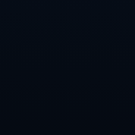
猜平台：独家解析世界杯关键数据
2026-08-06
围买球：新手快速掌握入门技巧详解
世界杯
2026-08-06
全下注指南：选对平台很重要
田径世
2026-08-06