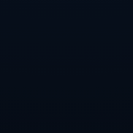
也要保持独立判断，避免盲目跟单。曾有新手玩家加入付费“预
后一单”时遭遇惨败，这是典型的操控心理预期的案例。任何将“
问题及应对方法
新手还会遇到诸如“账号被锁定”“异常登录提示”“部分赛事无
于安全考虑会触发风控措施，需要通过手机验证或联系客服解锁
某些地区的网络访问可能出现被限制或不稳定，这会影响登录体
某些赛事或盘口无法投注，通常与平台风控、赛事合规性或临场
场。新手遇到问题时，第一步应先查看平台公告和常见问题说明
值记录和沟通截图，以便出现纠纷时有据可查。
界杯投注官网上尝试体育竞猜的新手而言，真正需要掌握的并不
的清晰认识。只有在充分理解风险、尊重规则的前提下，将投注
全球盛宴中，既享受赛事激情，又保持理性与安全。
界杯竞猜APP功能深度解析