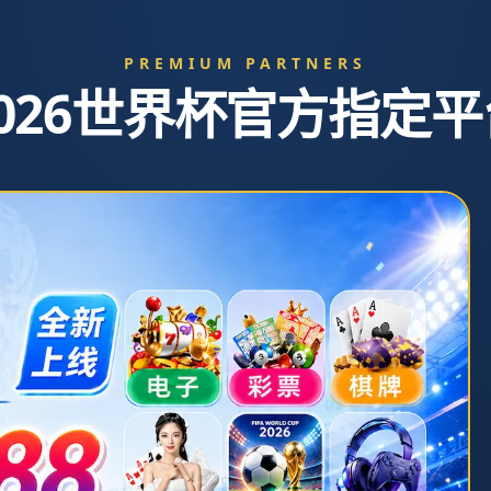
首页
关于我们
产品服务
新闻中心
联