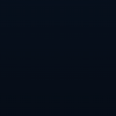
自身权益的关键。
展望未来，人工智能与机器学习将继续赋能世界杯下注入
口。结合深度学习的姿态识别技术，可以实时分析球员跑动
和传接协作，为模型提供更细粒度的数据。若再叠加区块链
记录下注与模型输出，可构建信任体系，吸引更多投资者关
注数据驱动的体育金融产品。只要遵循科学方法、保持警觉
和迭代精神，数据分析终将把握更精准的胜率窗口。
上一篇：世界杯投注赛程分析与综合预测
下一篇：2026世界杯下注：深度解析盘口变化趋势
新闻资讯
2026世界杯下注：赛事数据如何解读
2026-08-06
世界杯买球：避免常见错误实用建议
2026-08-06