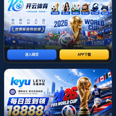
前言：每届世界杯都会打破“冷门只存在于故事”的偏见，而
真正抓住机会的人多半具备高质量数据的分析能力。投注行
为受情绪、舆论、球队名气左右，想要提升胜率必须构建独
立的分析体系。通过解构数据来源、滤除噪音、建立指标模
型和动态跟踪策略，我们可以将一场场球赛映射成概率模
型，从而让投注决策不再依赖直觉。
第一步是数据来源。高价值的世界杯数据包括赛事官方统计
（控球率、进攻三区传球成功率、射正次数）、国际足联发
布的球队排名变化、球队及球员的技战术档案，以及医疗和
行程等软信息。必须警惕信息源的严重滞后和噪音。例如有
些论坛引用旧阵容数据进行预测，导致下注建议完全失真。
正确做法是使用官方数据接口+权威分析机构+自建爬虫组
合，以提升采集质量。
处理数据的核心是清洗与归一化。世界杯比赛样本有限，不
同球队间比赛数量和对手强度差异明显，需要先使用对手调