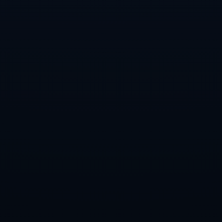
世界杯竞猜：奖金分布表和中奖计算
2026-08-06
彭旭玮代表湖北队摘得全运会女子100米仰泳冠军
2026-08-06
世界杯外围买球的合法性问题
2026-08-06
十五运会羽毛球团体资格赛圆满落幕
2026-08-06
相关产品