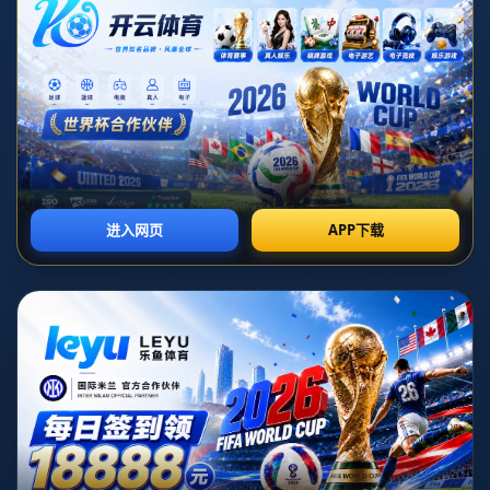
比分背后的主题稳守与高效进攻的双重奏
围绕“2026世界杯比分晋级四强队伍比分公布”这一主题，可
以看出一个鲜明趋势 稳守反击与高效进攻的平衡成为主流。
在本届杯赛中，单纯的大开大合已经不再是晋级保证，既有
小比分的绞杀战，也有大比分的进攻狂潮，四强球队恰恰是
能在两种节奏之间自由切换的代表。尤其是在八强决战里，
几场关键比赛的比分形态，几乎构成了当代世界杯战术风向
的“标本”。
小比分晋级的理性之路防线质量决定下限
从淘汰赛路径看，不少四强球队在关键场次奉献了典型的1比
0、2比1比分，这类看似平淡的数据，实则凸显了防守体系对
晋级道路的重要塑造。以某支传统强队的晋级之路为例，在
八分之一决赛中，他们以1比0小胜对手，全场控球率并不压
倒性，却通过极高的防守站位纪律，将对手的射门质量压低
到全场只有一次射正。这种“比分不好看但极致理性”的胜
利，正说明在2026世界杯节奏持续加快的背景下，稳固防线
已经成为一切战术构想的底座。比分公布后，人们更多讨论
的不只是那唯一的进球，而是防线背后对空间、节奏、换人
时机的精细掌控。