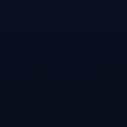
体现出另一种韧性 当对手强度提升后 这支球队依然能保持最
低的得分效率与防守专注度 将比赛拖入自己更熟悉的节奏。
这样的比分路径向我们揭示 真正的强队不是场场大比分 而是
在不同类型比分中都能保持控制力。
数据与观感的统一从冰冷比分读出比赛温度
许多人担心 过度关注“2026世界杯比分”是否会让观赛体验变
得冰冷机械 但四强队伍的比分信息恰恰可以帮助观众重建对
比赛细节的记忆。看到0比0时 不再只是“沉闷”二字 很可能意
味着两队在中场进行极度缠斗 互不冒进 尝试通过阵型微调寻
找缝隙；看到4比1时 也不要轻易归结为实力悬殊 可能是比分
在最后十分钟才被拉开 中间经历过长时间的胶着甚至落后。
通过回溯四强队伍一场场比分 我们能够把感性的紧张兴奋 与
理性的战术逻辑结合起来 让每一个数字重新长出情绪和画
面。这种理解方式也使“晋级四强队伍比分公布”不再只是一
个资讯节点 而变成重新整理整届赛事叙事结构的起点。
关键词的真实意义晋级四强与世界杯格局的再平衡