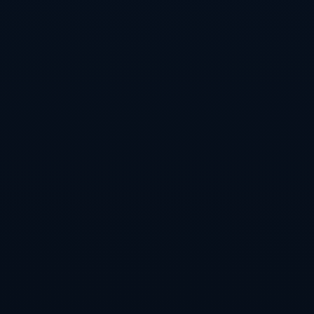
中的自我检验。这种以赛带练的思路，正是为接下来的高强
度赛程做前期铺垫。
对中国羽毛球队而言
，陈雨菲首轮2比0击败林湘缇的顺利晋
级，也承载着团队层面的价值。女单项目历来是国羽的重要
板块，在团体赛事中承担着稳分甚至“压阵”的重任。当队内
一号主力能够在国际赛场上打出稳定表现，对于队友和年轻
选手都有示范效应。稳定是一种罕见的竞争力，尤其在赛程
密集的大赛周期里，一个核心主力能在更多比赛中避免“首轮
出局”的意外，本身就是对团队整体信心的巨大加成。这场首
轮2比0，不仅是个人的开门红，也在无形中提高了队伍在本
次印度羽毛球公开赛上的整体期待值。