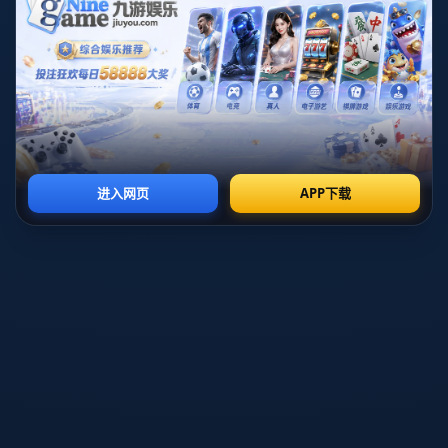
从战术思路看
，这场首轮2比0更像是一堂“如何在公开赛首战
快速进入状态”的示范课。比赛伊始，她没有急于频繁抢攻，
而是通过长多拍来测试球场风向灯光和弹跳，对落点的适应
十分耐心。待对场地的判断逐渐清晰之后，她开始在网前增