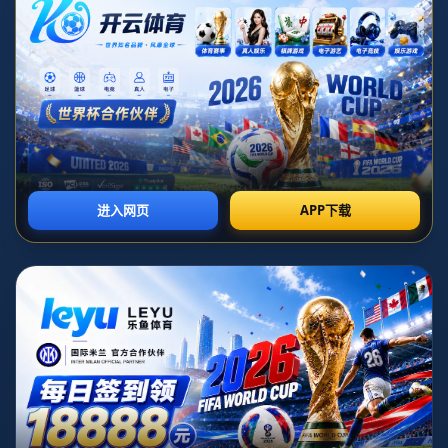
一场2比0背后的主题是稳定
。在近几个赛季的世界羽坛中，
女单项目的竞争愈发激烈，从安洗莹到山口茜再到马林以及
中国队内部的何冰娇韩悦等，每一位顶尖选手都在用高强度