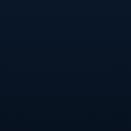
如果把这场比赛放进更大的时间轴上
，会发现其意义远大于
一场简单的晋级之战。东京奥运会周期中，陈雨菲以顽强著
称，在高密度赛程和伤病困扰中完成了从“团队主力”到“绝对
核心”的蜕变。然而在随后的新周期里，世界羽坛女单的年轻
力量迅速上位，她在部分比赛中暴露出体能储备和连续作战
能力方面的挑战。这也让外界对她在后续大赛中的表现产生
了某种不确定感。正因为如此，印度羽毛球公开赛这一站的
首场胜利，其价值不仅是积分，更是对自信的一次重建。一
场干脆的2比0，会让她在之后面对更强对手时，心里多一份
笃定。
从心理层面分析
，公开赛首轮对于种子球员而言往往充满微
妙压力。一方面，外界普遍期待“轻松过关”，任何比分上的
波动都会被放大解读；对于刚刚经历状态起伏或伤病期的选
手来说，首场比赛更像是对训练成果的一次检验。对陈雨菲
而言，面对林湘缇这样的新锐球员，并非完全没有风险。泰
国女单近年整体水平提升明显，打法普遍灵动、敢打敢拼，
一旦让对手在首局咬住比分，场面就可能被拖向难以预料的
方向。在这种背景下，她以平稳心态把握住开局，通过一分
一分的累积拉开差距，用实际行动消解心理压力，这本身就