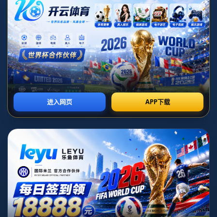
也折射出未来可能出现的转折
香港网球公开赛的特别语境
在亚洲赛季中香港网球公开赛一
直具有独特的象征意义一方面它是连接亚洲多站赛事的重要
枢纽球员们往往在这里调整状态为后续更高等级的对决做准
备另一方面香港的场地环境气候条件以及观众氛围都与传统
的欧洲北美赛地截然不同湿润的空气略显黏滞的场地节奏加
上日夜温差带来的体能考验让很多球员在这里的表现充满不
确定性对于张帅与王雅繁而言香港并不是陌生的地标她们曾
多次在这项赛事或类似环境下出战看似熟悉却又难以完全掌
控正是这种微妙差异让女单十六强这一道关口成为检验临场
调适能力与综合实力的分水岭当两人都未能跨过这道关并不
意味着彻底失败却清楚地勾勒出她们目前在竞争版图中所处
的位置