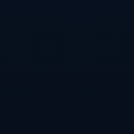
备更是一整套科学的节奏安排其二是针对性技术升级当今女
子网球出现发球质量提升底线抽击提速以及前后场纵深拉开
的潮流如果在发球二分接发主动上抢以及防守反击转换等关
键环节上稍有滞后即使在亚洲站打出好签位也容易陷入拉锯
最终止步中段轮次其三是心理层面的自我认知许多中国球员
在面对外界期待时容易给自己设定硬性目标例如必须打进八
强或必须保住积分一旦出现被动局面就会在心理上先行松动
香港这种关注度不低但又不像大满贯那样极致聚光的赛场其
实是练心理韧性的绝佳场域从这个角度看张帅与王雅繁在女
单十六强的失利既暴露问题也提供了集体反思的机会
案例分析从一场胶着对决看问题本质
以一场典型的香港女单
十六强对决为例很多时候比赛的走势并不是一边倒而是在细
节中逐步倾斜常见的场景是首盘双方互保发球局比分紧咬某
个关键的破发点成为转折假设张帅或王雅繁在这样的局面中
由于发球落点保守或者二发质量下滑被对手抢攻形成被动就
会使整个盘面的心理重心发生变化进入第二盘后她们可能在
比分落后的情况下试图通过加大进攻力度来扭转局势但香港
场地的球速与弹跳往往让冒险性的击球风险成倍放大失误随