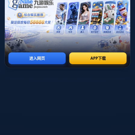
是某一个对手而是一整代选手打法的升级这种压力最终凝结
在女单十六强这一轮次上看似只是多打一场或少打一场的差
别实则是她在当前周期中与顶尖状态之间的微妙距离从心理
层面来说张帅经历过低谷重生也拥有丰富的大赛经验但正是
这种经验让她对每一次亚洲赛季的表现都格外敏感她清楚这
一阶段的积分累积与比赛感受会影响到接下来一个赛季的布
局因此在香港止步十六强不仅带来即时的遗憾也迫使她重新
评估自己的训练结构恢复节奏以及比赛选择如何在有限的赛
程中实现状态的再爬坡成为她在这次失利之后必须面对的现
实命题