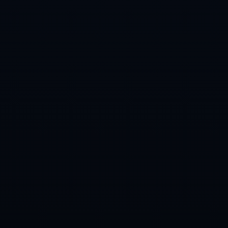
相关产品
世界杯正规竞猜平台：解读各国热门球队的优势
库里17+10助勇士击败活塞 康宁汉姆32+6+8难挡5连胜终结