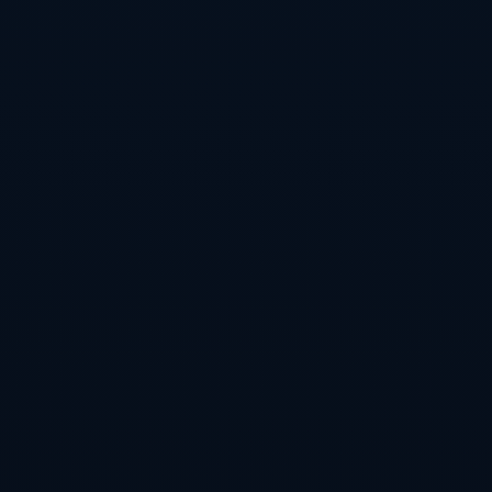
这个小小的片段，突出体现了老鹰的变化。他们不再依赖单
一英雄模式，而是通过体系确保稳定得分；即便第一选择失
败，第二、第三选择仍然存在。这种由“个人能力堆叠”向“系
统化球队篮球”的转变，正是特雷杨和杰伦约翰逊联手爆发背
后，真正值得关注的层面。
晋级四强对老鹰未来的象征意义
晋级四强，放在整个赛季的时间轴上看，是一个标志性的节
点。对于老鹰这支曾经在东部并不被视作稳固强队的球队来
说，这不仅意味着战绩上的肯定，更像是一种对建队思路的
认可。围绕特雷杨打造外线核心，以杰伦约翰逊为代表的锋
线群补充攻防平衡，再辅以角色球员的空间与防守，这样的
配置在高强度对抗中经受住了检验。