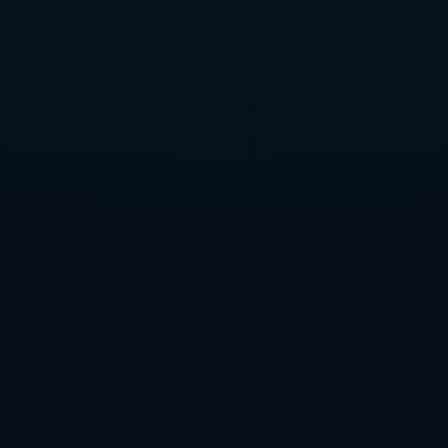
样的报价，意味着球队可以在短时间内获得可观资金完成多
线补强。但问题在于，冬窗时段通常难以找到与萨拉赫水准
相近、且立刻适应体系的替代者。卡拉格提醒，若在赛季中
途失去进攻核心，很可能导致球队在英超争冠和欧冠淘汰赛
中双线受挫，甚至打乱原本计划好的重建节奏。从这一层面
看，他呼吁俱乐部与球员共同做出“理性决定”——赛季中不
必急于分手，待到夏天再从容评估各方条件与市场情况，这
是对球队竞争力和球迷情感更为负责的做法。
至于萨拉赫本人，外界舆论长期聚焦于他的年龄结构与职业
规划。已经步入而立之年的他，是否选择留在欧洲顶级联赛
继续向更多冠军与纪录发起冲击，还是在拿下欧冠和英超等
荣誉后转战其他联赛寻求高薪与新体验，一直是讨论焦点。
卡拉格在发言中强调，他理解球员在职业生涯后期考虑经济
因素与生活方式的选择，但他更相信萨拉赫对荣誉和竞争仍
有渴望，尤其是在这支利物浦再度显现出冲击欧冠的可能性
的当下。“再拼一个赛季，甚至是再拼一次欧冠决赛”，在卡
拉格看来，这样的诱惑对于一位始终以高标准要求自己的世
界级球星而言，依然具有相当吸引力。
从球迷层面来看，卡拉格的表态无疑为焦虑的情绪提供了一