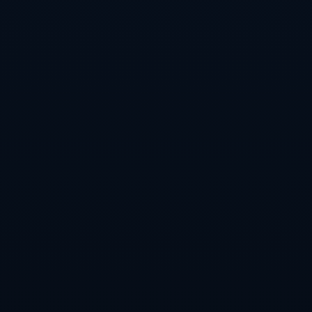
种方向。安菲尔德看台上，印有萨拉赫名字与号码的球衣依
旧是最畅销的商品之一，红军球迷既清楚他在球场上带来的
进球与胜利，也明白他在更衣室和俱乐部品牌层面的巨大价
值。对许多人来说，至少让萨拉赫陪伴球队度过这个关键赛
季，去见证一次完整的冲冠冲刺，是感情上难以割舍的期
待。卡拉格作为与球迷情感连接极深的名宿，将“留队到赛季
结束”这一观点公开化，在某种程度上也成为了球迷心声的代
言。