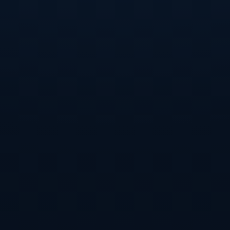
卡拉格也对利物浦的整体阵容结构给出了高度评价。他提
到，后防线在经历伤病与人员更替后，稳定性正在回暖，中
卫组合的默契程度逐渐恢复，对高空球和防守定位球的把控
有所改善。中场方面，新援的技术能力与跑动能力为球队的
攻防转换注入更多活力，使得利物浦不再像上赛季那样在面
对密集防守时显得办法不多。锋线上，在若塔、迪亚斯、努
涅斯等球员逐渐找回状态的情况下，球队拥有更多轮换与变
化的可能。但在这串姓名之后，卡拉格总是再次强调，真正
让这一切组合有条不紊运转的，是萨拉赫的存在——他既是
终结点，也是战术重心，更是对手防线必须全场紧盯的第一
威胁，这为其他攻击手争取了宝贵的空间。
从俱乐部管理层与球员的角度来看，卡拉格的建议同样具有
一定现实意义。利物浦在财政和引援策略上向来以稳健著
称，沙特方面给出的巨大转会费确实极具诱惑，一旦接受这