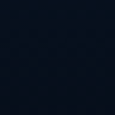
绩冲昏头脑的成熟 心理调适 防守强度 团队进攻 角色球员站
出来的勇气 以及教练组对节奏的把控 这些看似技术细节的东
西 其实最终都指向同一个关键词 成长