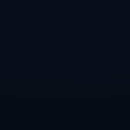
当我们把目光从比分板移开 会发现真正让人着迷的不是一场
比赛的赢或输 而是球队在漫长赛季里不断调整状态 寻找自我
定位的过程 森林狼通过击败快船找回信心 魔术通过大胜篮网
巩固信念 这两支风格迥异的球队 在同一时刻完成了各自意义
上的小跨越 也为这段赛季故事写下了颇具象征意味的一章 连
败中的醒悟与连胜中的自律 正是现代职业体育中最难得也最
值得被看见的一种品质