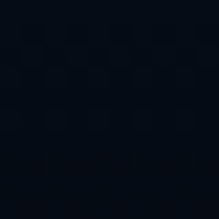
上一篇：全运会击剑收官：上海男重团体夺冠 福建女花团体卫冕成功