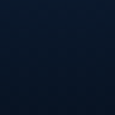
从心理角度看 连胜考验的是一支球队能否在顺境中保持清醒
对魔术而言 5连胜并不是终点 而是他们证明自身竞争力的阶
段性注脚 大胜篮网之所以值得关注 在于球队在领先后并未明