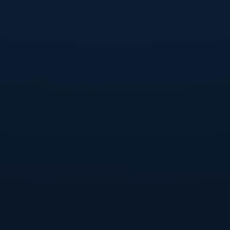
国际羽坛的竞争 已经不仅是技术和身体的较量 心理素质的比
拼几乎决定了决赛阶段的走向 在这一点上 李诗沣在香港公开
赛表现出的心态稳定 至关重要 在决赛关键分上 他不仅敢打
还敢在连续被追分时通过主动上手来“止血” 而不是简单依赖