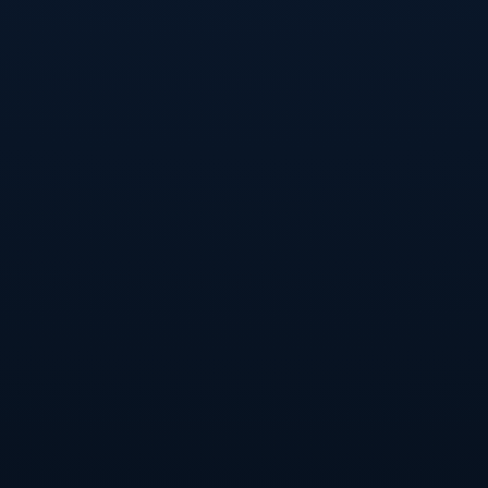
对手失误 这种主动掌控局面的心理预设 是许多年轻球员难以
跨越的门槛
从更宏观的角度来看 国羽整体也在心理层面进行“再学习” 曾
经的中国队习惯站在绝对王者的位置 以不败姿态面对对手 但
在经历几年起伏之后 这支队伍不得不接受从挑战者角色重新
出发的现实 正是在这种角色转换中 香港公开赛五冠的出现
才显得尤为来之不易 它兼具了“重回巅峰”的荣耀 也承载着
“重新起步”的清醒
案例分析 一场比赛折射多重变化