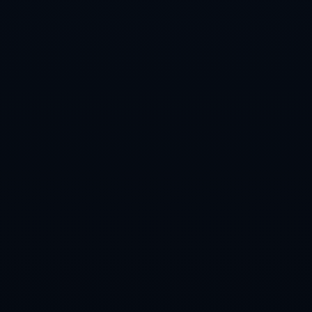
可以说 香港公开赛并没有给这支队伍画上一个完美的句号 相
反 它更像是在漫长重建道路上点亮的一盏重要路灯 在这盏灯
光下 李诗沣的男单封王 与国羽包揽5冠的霸气身影 共同构成
了中国羽毛球新阶段的鲜明注脚 一段关于重新凝聚自信 重塑
技战术体系 并再次向世界羽坛发起冲击的故事 正在缓缓展开
上一篇：央视网全程直播2025赛季F1荷兰站比赛
下一篇：爵士首发：乔治、贝利、森萨博、马尔卡宁、菲利波夫斯基
新闻资讯
青岛海牛官方：萨里奇将在合同期满后离队
2026-08-07
3-1！1.3亿天王送助攻，17岁超新星创历史，拜仁
2026-08-07
F1圣保罗站：诺里斯夺冠，维斯塔潘维修区发车逆袭获季军
2026-08-07