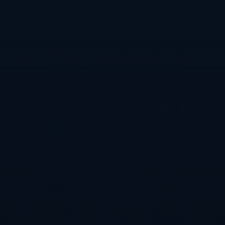
而陷入被动 但进入第二局之后 他明显改变了接发策略 强化
了对网前落点的预判 通过前扑抢网 把对方惯常的高压节奏打
乱 在这种战术调整下 比赛转为拉锯战 对手的体能消耗开始
放大 失误率也随之攀升
从这场比赛可以看出 国羽在赛中调整能力上的整体进步 球员
不再机械执行赛前制定的套路 而是学会了根据即时节奏做出
结构性调整 这正是现代羽毛球的核心能力之一 在高密度的巡
回赛中 那些能够快速完成战术升级的选手和队伍 往往能夺得
更多冠军 香港公开赛上李诗沣的表现 恰恰展示了国羽正在补
齐过去被诟病的短板
技术趋势下的男单新模板
放眼当今男单格局 欧洲和东南亚选手在力量化和速度化方向
上的发展非常突出 高强度对攻 长回合搏杀成为常态 要在这
样的环境中称王 单一的优势已经远远不够 必须在体能 抢攻
防守 细腻手感以及心理韧性之间找到一种更平衡的组合 李诗
沣在香港公开赛所呈现出的打法 恰好折射出国羽对男单未来
方向的新思考
他的进攻并非一味暴力 但在关键点上出手坚决 结合节奏变化
构成了攻势的层次感 在防守端 他通过柔韧步伐和预判 减少