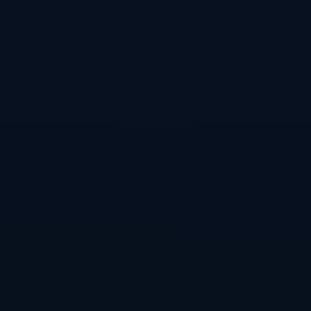
以李诗沣在半决赛中的一场关键战为例 对手善于通过高点劈
杀和后场突击频繁压迫 他在首局中一度因调动节奏不够积极