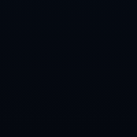
16轮15分倒5，皇社解雇弗朗西斯科
2026-08-07
马来西亚羽毛球公开赛：国羽两金三银完美收官
2026-08-07
2026世界杯预测：球迷期待的经典对决重现
2026-08-07
相关产品