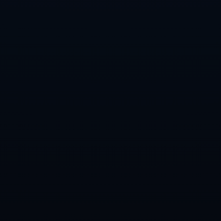
世界杯投注平台预测冠军队伍稳中求胜的思路与方
法 在全球体育赛事中 足球世界杯向来被视作激情与
理性交织的舞台 对于许多参与世界杯投注平台的玩
家而言 如何在享受赛事的同时实现稳中求胜 成为一
世界杯竞彩经验分享，如何合理规划
门既刺激...
常见问题
2026-06-27T09:34:35+08:00
世界杯竞彩经验分享 如何合理规划 每逢世界杯，无
数人一边熬夜看球，一边研究竞彩，既想享受足球
的激情，又希望凭借自己的判断收获回报。但现实
中，很多人因为缺乏规划，把本来只是想小试身手
2026世界杯赔率：冷门球队崛起是否可能？
的世界杯竞彩，...
2026-06-26T09:34:21+08:00
陈梦4-0完胜何卓佳 挺进十五运会女单八强
2026世界杯赔率冷门球队崛起的真实可能性 当球迷
把目光投向2026世界杯时 除了传统豪门的争锋 更让
2026-08-10
人好奇的是那些在赔率榜上处于劣势的所谓冷门球
队 是否真的有机会改写剧本 在激情与利益交织的
陈梦完胜晋级背后的信号 当记分牌定格在4比0的那一刻，
2026世界杯滚球投注数据解读与分析
世...
全场的喧嚣并不只是因为一场酣畅淋漓的胜利，而是对一种
2026-06-25T09:34:23+08:00
稳定统治力的再次确认。十五运会女单赛场上，陈梦以4比0
2026世界杯滚球投注数据解读与分析 在现代足球博
完胜何卓佳，干净利落地挺进女单八强...
彩市场中，真正拉开水平差距的，不再是赛前猜比
分的直觉，而是对比赛进行到六十分钟、七十五分
钟甚至补时阶段时，如何在瞬息万变的盘口里做出
世界杯滚球：掌握赔率变化的科学方法
决策。尤其是...
2026-06-25T09:34:22+08:00