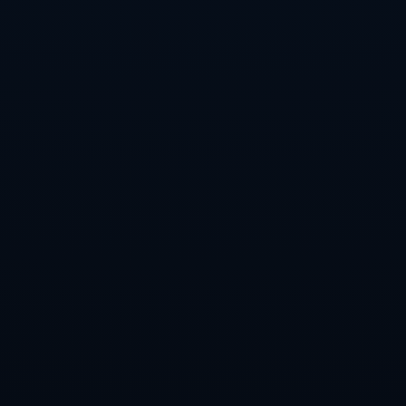
2026-07-02T09:34:42+08:00
2026世界杯比分经典逆转故事线 赛事还未开哨，逆
转梦想已先点燃——围绕“2026世界杯比分：经典逆
转比分大盘点”的主题，本文尝试以未来视角预演可
能的精彩剧本，分析各支豪门的翻盘潜能，并借鉴
世界杯比分对各队排名的影响
历届经典...
2026-07-01T09:34:53+08:00
世界杯比分对各队排名的影响深度解析 在世界杯这
样高关注度的赛事中 每一个进球都像是被无限放大
的放大镜 不仅决定一场比赛的胜负 也在悄然改变着
整个小组乃至淘汰赛的走向 当球迷只是在为比分欢
世界杯竞彩如何避开常见的投注陷阱
呼或惋惜...
2026-07-01T09:34:52+08:00
世界杯竞彩避坑指南 理性投注才能走得更远 每到世
界杯，身边都会突然冒出一大批“足球专家”。群聊里
天天有人晒“稳单”“内幕”，各种足彩分析文章铺天盖
地，似乎只要跟着买就能轻松盈利。但真正经历过
世界杯下注平台：迅速注册即可体验投注乐趣
几届...
2026-06-30T09:34:27+08:00
世界杯下注平台迅速注册即可体验投注乐趣 前言吸
引眼球的世界杯投注新方式 每逢世界杯这个四年一
度的足球盛宴都会点燃球迷的激情 而随着移动互联
网与数字支付的普及 越来越多人不再满足于只是看
世界杯投注平台：预测冠军队伍稳中求胜
球呐...
2026-06-29T09:34:04+08:00