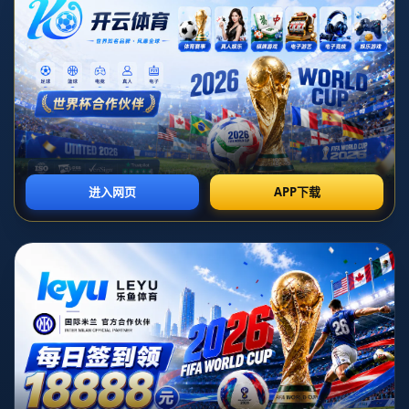
找专业的人，做专业的事
三大财务业务，全面帮助您
世界杯外围买球：高赔率冷门赛事投注解析
世界杯外围买球高赔率冷门赛事投注解析 每逢世界杯，讨
论最多的除了冠军归属，就是那些让人又爱又恨的“冷
门”。在世界杯外围买球时，许多玩家都会被高赔率吸引，
希望通过押注冷门一战翻盘。高赔率看起来诱人
了解更多