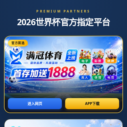
效率高
收费低
保障高
服务好